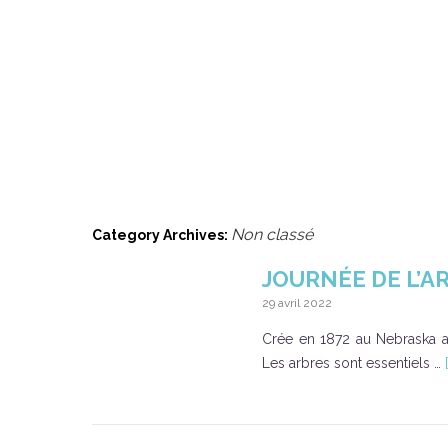
ACCUEIL
ACTUALITÉS
QUI SOMMES-
Non classé
Category Archives:
JOURNÉE DE L’A
29 avril 2022
Crée en 1872 au Nebraska au
Les arbres sont essentiels …