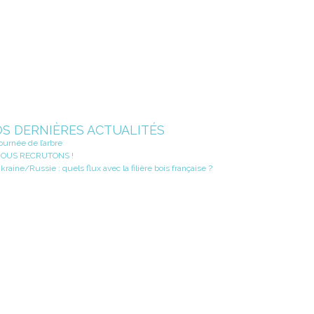
S DERNIÈRES ACTUALITÉS
ournée de l’arbre
OUS RECRUTONS !
kraine/Russie : quels flux avec la filière bois française ?