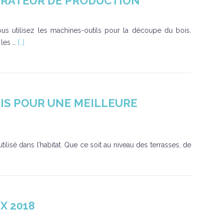
RATEUR DE PRODUCTION
us utilisez les machines-outils pour la découpe du bois.
 les …
[…]
OIS POUR UNE MEILLEURE
tilisé dans l’habitat. Que ce soit au niveau des terrasses, de
X 2018