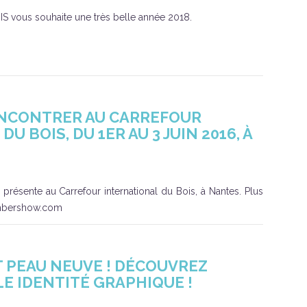
IS vous souhaite une très belle année 2018.
NCONTRER AU CARREFOUR
U BOIS, DU 1ER AU 3 JUIN 2016, À
 présente au Carrefour international du Bois, à Nantes. Plus
timbershow.com
IT PEAU NEUVE ! DÉCOUVREZ
E IDENTITÉ GRAPHIQUE !