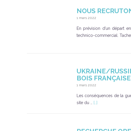
NOUS RECRUTON
1 mars 2022
En prévision d’un départ e
technico-commercial. Tache
UKRAINE/RUSSIE 
BOIS FRANÇAISE
1 mars 2022
Les conséquences de la guerre 
site du …
[…]