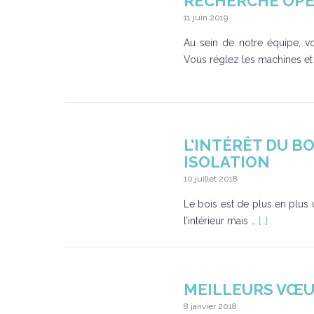
RECHERCHE OPE
11 juin 2019
Au sein de notre équipe, vo
Vous réglez les machines et
L’INTÉRÊT DU B
ISOLATION
10 juillet 2018
Le bois est de plus en plus u
l’intérieur mais …
[…]
MEILLEURS VŒU
8 janvier 2018