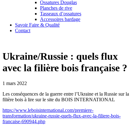
Ossatures Douglas
Planches de rive
Tasseaux d’ossatures
Accessoires bardage
Savoir Faire & Qualité
Contact
Ukraine/Russie : quels flux
avec la filière bois française ?
1 mars 2022
Les conséquences de la guerre entre l’Ukraine et la Russie sur la
filière bois à lire sur le site du BOIS INTERNATIONAL
https://www.leboisinternational.com/premiere-
transformation/ukraine-russie-quels-flux-avec-la-filiere-bois-
francaise-690944.php