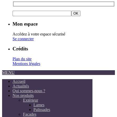
Mon espace
Accédez à votre espace sécurisé
Se connecter
Crédits
Plan du site
Mentions légales
MENU
Accueil
Actualités
Qui sommes-nous ?
Nos produits
Extérieur
Lames
Palissades
Façades