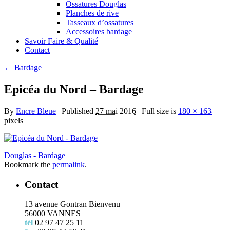
Ossatures Douglas
Planches de rive
Tasseaux d’ossatures
Accessoires bardage
Savoir Faire & Qualité
Contact
←
Bardage
Epicéa du Nord – Bardage
By
Encre Bleue
|
Published
27 mai 2016
|
Full size is
180 × 163
pixels
Douglas - Bardage
Bookmark the
permalink
.
Contact
13 avenue Gontran Bienvenu
56000 VANNES
tél
02 97 47 25 11