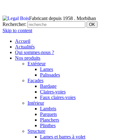
Fabricant depuis 1958 . Morbihan
Rechercher:
Skip to content
Accueil
Actualités
Qui sommes-nous ?
Nos produits
Extérieur
Lames
Palissades
Façades
Bardage
Claires-voies
Faux claires-voies
Intérieur
Lambris
Parquets
Planchers
Plinthes
Structure
Lames et barres à volet