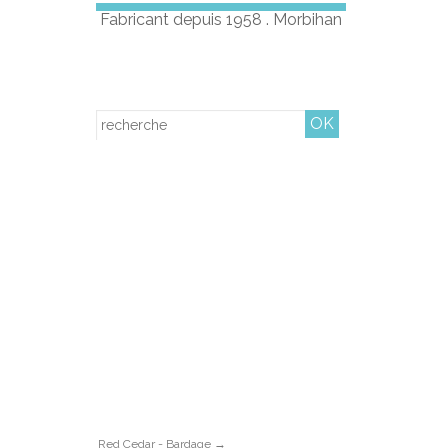
Fabricant depuis 1958 . Morbihan
CONTACT
Red Cedar - Bardage