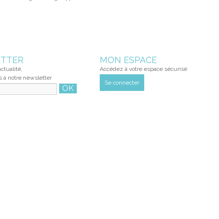
TTER
MON ESPACE
ctualité,
Accédez à votre espace sécurisé
s à notre newsletter
Se connecter