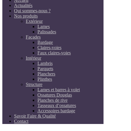
Accueil
Actualités
Qui sommes-nous ?
Nos produits
Extérieur
Lames
Palissades
Façades
Bardage
Claires-voies
Faux claires-voies
Intérieur
Lambris
Parquets
Planchers
Plinthes
Structure
Lames et barres à volet
Ossatures Douglas
Planches de rive
Tasseaux d’ossatures
Accessoires bardage
Savoir Faire & Qualité
Contact