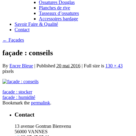
Ossatures Douglas
Planches de rive
Tasseaux d’ossatures
Accessoires bardage
Savoir Faire & Qualité
Contact
←
Façades
façade : conseils
By
Encre Bleue
|
Published
20 mai 2016
|
Full size is
130 × 43
pixels
façade : stocker
façade : humidité
Bookmark the
permalink
.
Contact
13 avenue Gontran Bienvenu
56000 VANNES