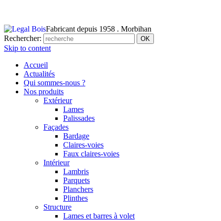
Fabricant depuis 1958 . Morbihan
Rechercher:
Skip to content
Accueil
Actualités
Qui sommes-nous ?
Nos produits
Extérieur
Lames
Palissades
Façades
Bardage
Claires-voies
Faux claires-voies
Intérieur
Lambris
Parquets
Planchers
Plinthes
Structure
Lames et barres à volet