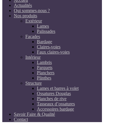
Accueil
Actualités
Qui sommes-nous ?
Nos produits
Extérieur
Lames
Palissades
Façades
Bardage
Claires-voies
Faux claires-voies
Intérieur
Lambris
Parquets
Planchers
Plinthes
Structure
Lames et barres à volet
Ossatures Douglas
Planches de rive
Tasseaux d’ossatures
Accessoires bardage
Savoir Faire & Qualité
Contact