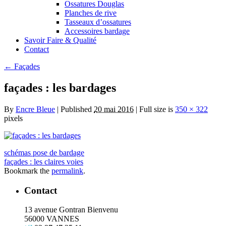
Ossatures Douglas
Planches de rive
Tasseaux d’ossatures
Accessoires bardage
Savoir Faire & Qualité
Contact
←
Façades
façades : les bardages
By
Encre Bleue
|
Published
20 mai 2016
|
Full size is
350 × 322
pixels
schémas pose de bardage
façades : les claires voies
Bookmark the
permalink
.
Contact
13 avenue Gontran Bienvenu
56000 VANNES