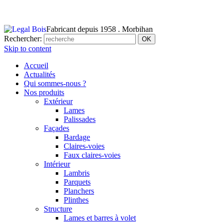
Fabricant depuis 1958 . Morbihan
Rechercher:
Skip to content
Accueil
Actualités
Qui sommes-nous ?
Nos produits
Extérieur
Lames
Palissades
Façades
Bardage
Claires-voies
Faux claires-voies
Intérieur
Lambris
Parquets
Planchers
Plinthes
Structure
Lames et barres à volet