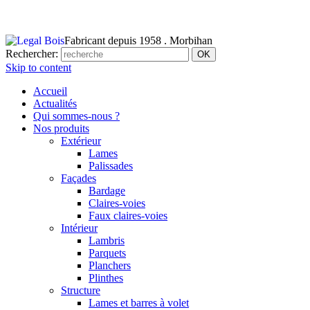
Fabricant depuis 1958 . Morbihan
Rechercher:
Skip to content
Accueil
Actualités
Qui sommes-nous ?
Nos produits
Extérieur
Lames
Palissades
Façades
Bardage
Claires-voies
Faux claires-voies
Intérieur
Lambris
Parquets
Planchers
Plinthes
Structure
Lames et barres à volet