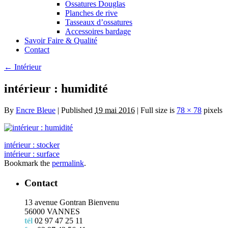
Ossatures Douglas
Planches de rive
Tasseaux d’ossatures
Accessoires bardage
Savoir Faire & Qualité
Contact
←
Intérieur
intérieur : humidité
By
Encre Bleue
|
Published
19 mai 2016
|
Full size is
78 × 78
pixels
intérieur : stocker
intérieur : surface
Bookmark the
permalink
.
Contact
13 avenue Gontran Bienvenu
56000 VANNES
tél
02 97 47 25 11