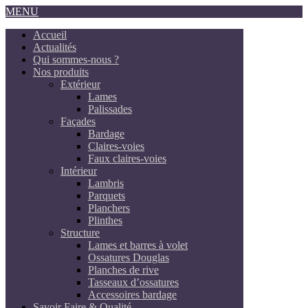
MENU
Accueil
Actualités
Qui sommes-nous ?
Nos produits
Extérieur
Lames
Palissades
Façades
Bardage
Claires-voies
Faux claires-voies
Intérieur
Lambris
Parquets
Planchers
Plinthes
Structure
Lames et barres à volet
Ossatures Douglas
Planches de rive
Tasseaux d’ossatures
Accessoires bardage
Savoir Faire & Qualité