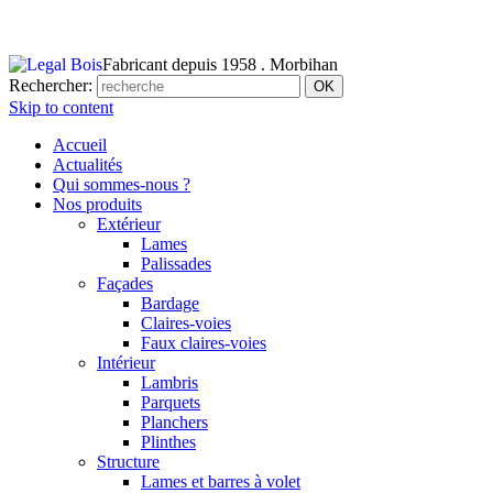
Fabricant depuis 1958 . Morbihan
Rechercher:
Skip to content
Accueil
Actualités
Qui sommes-nous ?
Nos produits
Extérieur
Lames
Palissades
Façades
Bardage
Claires-voies
Faux claires-voies
Intérieur
Lambris
Parquets
Planchers
Plinthes
Structure
Lames et barres à volet