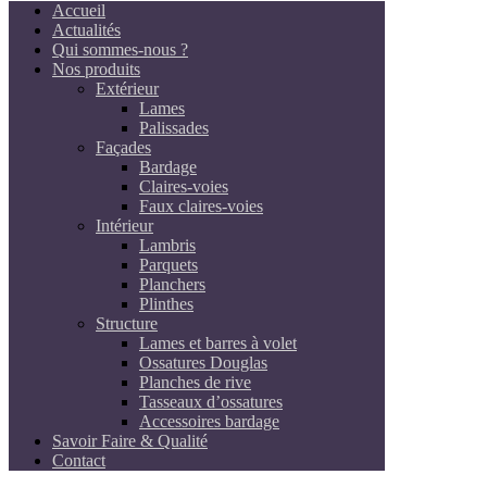
Accueil
Actualités
Qui sommes-nous ?
Nos produits
Extérieur
Lames
Palissades
Façades
Bardage
Claires-voies
Faux claires-voies
Intérieur
Lambris
Parquets
Planchers
Plinthes
Structure
Lames et barres à volet
Ossatures Douglas
Planches de rive
Tasseaux d’ossatures
Accessoires bardage
Savoir Faire & Qualité
Contact