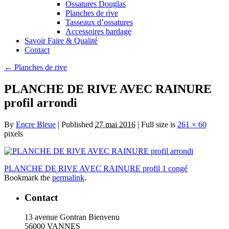
Ossatures Douglas
Planches de rive
Tasseaux d’ossatures
Accessoires bardage
Savoir Faire & Qualité
Contact
←
Planches de rive
PLANCHE DE RIVE AVEC RAINURE
profil arrondi
By
Encre Bleue
|
Published
27 mai 2016
|
Full size is
261 × 60
pixels
PLANCHE DE RIVE AVEC RAINURE profil 1 congé
Bookmark the
permalink
.
Contact
13 avenue Gontran Bienvenu
56000 VANNES