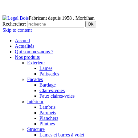
Fabricant depuis 1958 . Morbihan
Rechercher:
Skip to content
Accueil
Actualités
Qui sommes-nous ?
Nos produits
Extérieur
Lames
Palissades
Façades
Bardage
Claires-voies
Faux claires-voies
Intérieur
Lambris
Parquets
Planchers
Plinthes
Structure
Lames et barres à volet